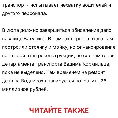
транспорт» испытывает нехватку водителей и
другого персонала.
В июле должно завершиться обновление депо
на улице Ватутина. В рамках первого этапа там
построили стоянку и мойку, но финансирование
на второй этап реконструкции, по словам главы
департамента транспорта Вадима Кормильца,
пока не выделено. Тем временем на ремонт
депо на Водниках планируется потратить 26
миллионов рублей.
ЧИТАЙТЕ ТАКЖЕ