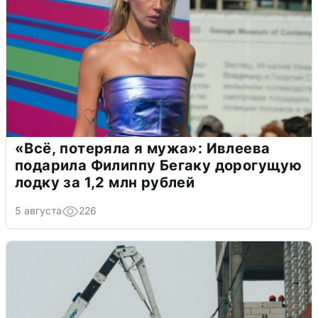
«Всё, потеряла я мужа»: Ивлеева
подарила Филиппу Бегаку дорогущую
лодку за 1,2 млн рублей
5 августа
226