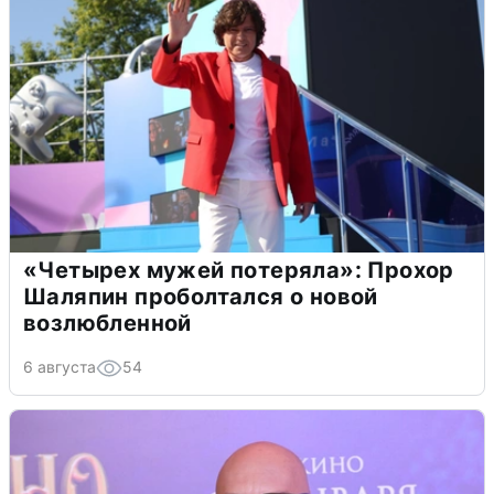
«Четырех мужей потеряла»: Прохор
Шаляпин проболтался о новой
возлюбленной
6 августа
54