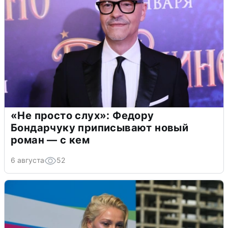
«Не просто слух»: Федору
Бондарчуку приписывают новый
роман — с кем
6 августа
52