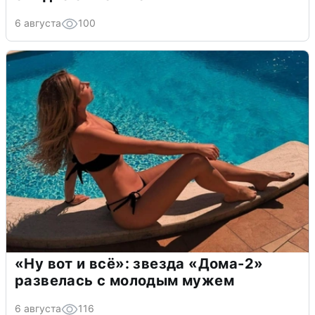
6 августа
100
«Ну вот и всё»: звезда «Дома-2»
развелась с молодым мужем
6 августа
116