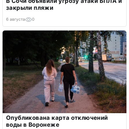
В Сочи объявили угрозу атаки БПЛА и
закрыли пляжи
6 августа
0
Опубликована карта отключений
воды в Воронеже