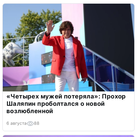
«Четырех мужей потеряла»: Прохор
Шаляпин проболтался о новой
возлюбленной
6 августа
88