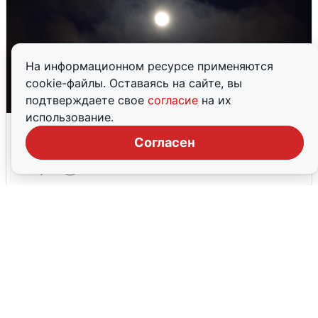
На информационном ресурсе применяются
cookie-файлы. Оставаясь на сайте, вы
подтверждаете свое
согласие
на их
использование.
Взрывы в Воронеже после сигнала
тревоги
Согласен
5 августа
0