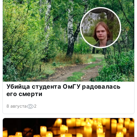
Убийца студента ОмГУ радовалась
его смерти
8 августа
2