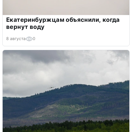
Екатеринбуржцам объяснили, когда
вернут воду
8 августа
0