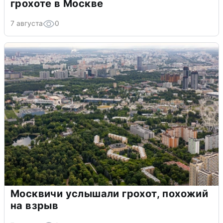
грохоте в Москве
7 августа
0
Москвичи услышали грохот, похожий
на взрыв