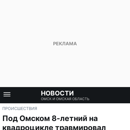
НОВОСТИ
ОМСК И ОМСКАЯ ОБЛАСТЬ
ПРОИСШЕСТВИЯ
Под Омском 8-летний на
квадроцикле травмировал