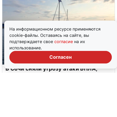
На информационном ресурсе применяются
cookie-файлы. Оставаясь на сайте, вы
подтверждаете свое
согласие
на их
использование.
Согласен
В Сочи сняли угрозу атаки БПЛА,
аэропорт закрыт
6 августа
0