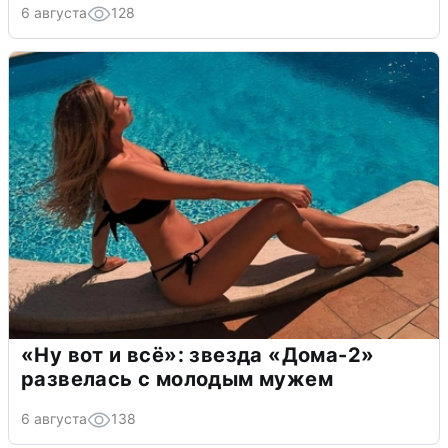
6 августа
128
«Ну вот и всё»: звезда «Дома-2»
развелась с молодым мужем
6 августа
138