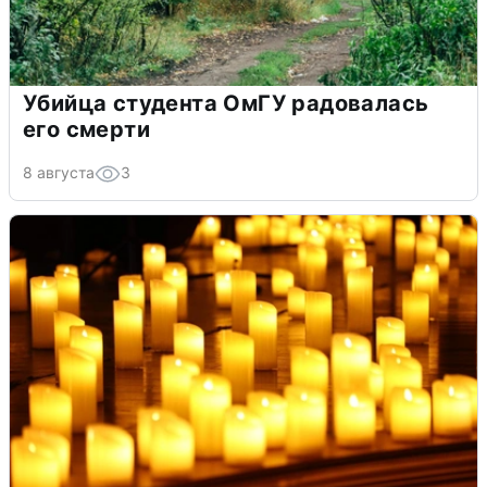
Убийца студента ОмГУ радовалась
его смерти
8 августа
3