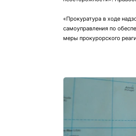
«Прокуратура в ходе надз
самоуправления по обеспе
меры прокурорского реаги