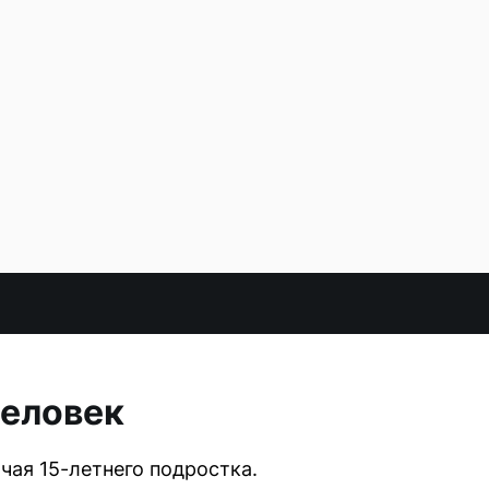
человек
чая 15-летнего подростка.