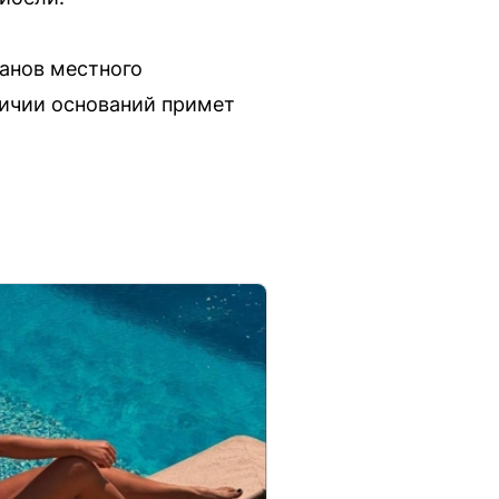
ганов местного
личии оснований примет